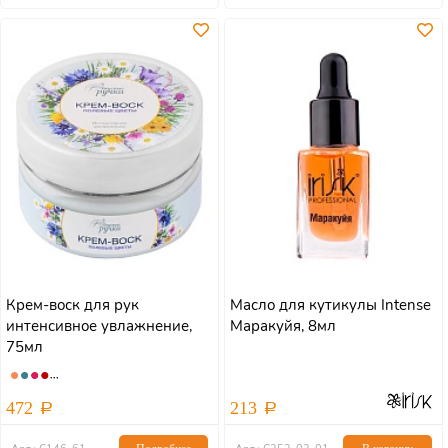
Крем-воск для рук
Масло для кутикулы Intense
интенсивное увлажнение,
Маракуйя, 8мл
75мл
472
213