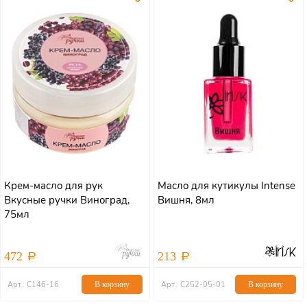
Крем-масло для рук
Масло для кутикулы Intense
Вкусные ручки Виноград,
Вишня, 8мл
75мл
472
213
Арт.: С146-16
В корзину
Арт.: С252-05-01
В корзину