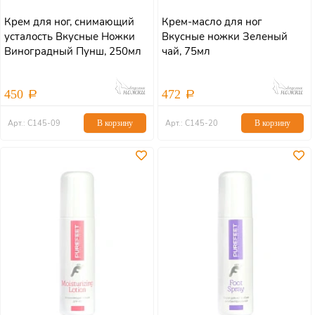
Крем для ног, снимающий
Крем-масло для ног
усталость Вкусные Ножки
Вкусные ножки Зеленый
Виноградный Пунш, 250мл
чай, 75мл
450
472
Арт.: С145-09
В корзину
Арт.: С145-20
В корзину