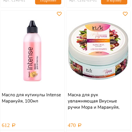
Арт.: С146-61
Подробнее
Арт.: С252-03-01
В корзину
Масло для кутикулы Intense
Маска для рук
Маракуйя, 100мл
увлажняющая Вкусные
ручки Мора и Маракуйя,
200мл
612
470