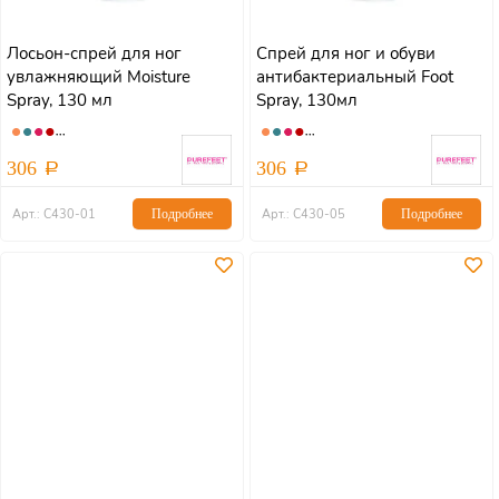
Лосьон-спрей для ног
Спрей для ног и обуви
увлажняющий Moisture
антибактериальный Foot
Spray, 130 мл
Spray, 130мл
306
306
Арт.: С430-01
Подробнее
Арт.: С430-05
Подробнее