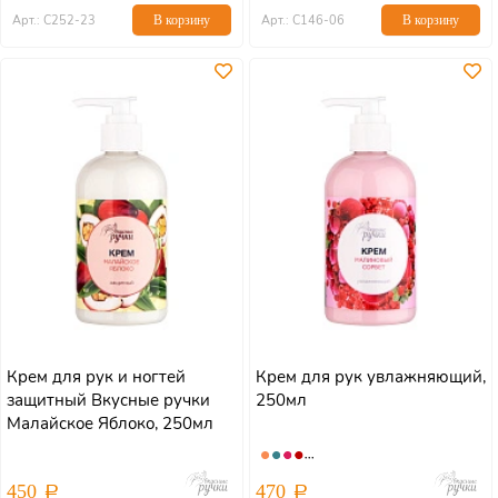
Арт.: С252-23
В корзину
Арт.: С146-06
В корзину
Крем для рук и ногтей
Крем для рук увлажняющий,
защитный Вкусные ручки
250мл
Малайское Яблоко, 250мл
450
470