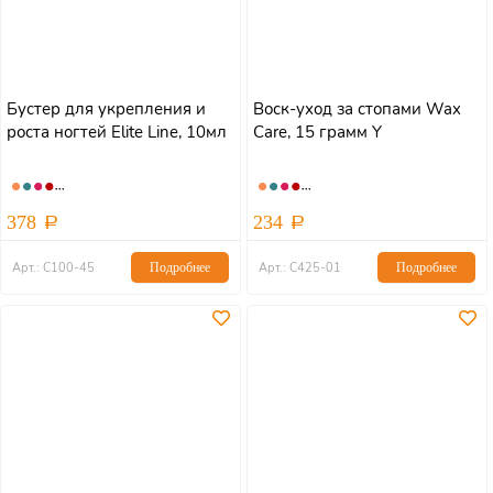
Бустер для укрепления и
Воск-уход за стопами Wax
роста ногтей Elite Line, 10мл
Care, 15 грамм Y
378
234
Арт.: С100-45
Подробнее
Арт.: С425-01
Подробнее