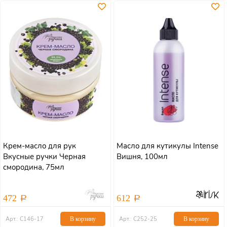
Крем-масло для рук
Масло для кутикулы Intense
Вкусные ручки Черная
Вишня, 100мл
смородина, 75мл
472
612
Арт.: С146-17
В корзину
Арт.: С252-25
В корзину