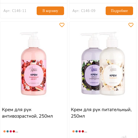
Арт.: С146-11
В корзину
Арт.: С146-09
Подробнее
Крем для рук
Крем для рук питательный,
антивозрастной, 250мл
250мл