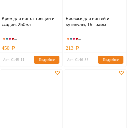
Крем для ног от трещин и
Биовоск для ногтей и
ссадин, 250мл
кутикулы, 15 грамм
450
213
Арт.: С145-11
Подробнее
Арт.: С146-85
Подробнее