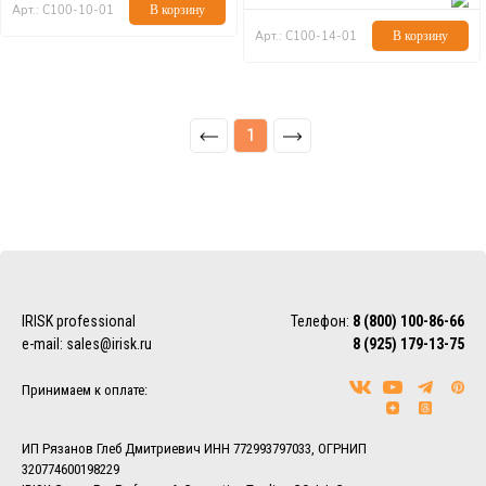
Арт.: С100-10-01
В корзину
Арт.: С100-14-01
В корзину
1
IRISK professional
Телефон:
8 (800) 100-86-66
e-mail:
sales@irisk.ru
8 (925) 179-13-75
Принимаем к оплате:
ИП Рязанов Глеб Дмитриевич ИНН 772993797033, ОГРНИП
320774600198229