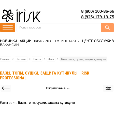
8 (800) 100-86-66
8 (925) 179-13-75
НОВИНКИ
АКЦИИ
IRISK - 20 ЛЕТ!!!
КОНТАКТЫ
ЦЕНТР ОБСЛУЖИ
ВАКАНСИИ
Главная
Каталог
Ногти
Лаки
Базы, топы, сушки, защита кутикулы
БАЗЫ, ТОПЫ, СУШКИ, ЗАЩИТА КУТИКУЛЫ | IRISK
PROFESSIONAL
Популярные
Категория:
Базы, топы, сушки, защита кутикулы