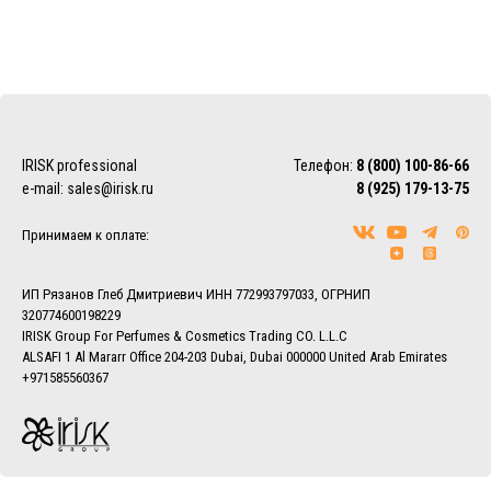
IRISK professional
Телефон:
8 (800) 100-86-66
e-mail:
sales@irisk.ru
8 (925) 179-13-75
Принимаем к оплате:
ИП Рязанов Глеб Дмитриевич ИНН 772993797033, ОГРНИП
320774600198229
IRISK Group For Perfumes & Cosmetics Trading CO. L.L.C
ALSAFI 1 Al Mararr Office 204-203 Dubai, Dubai 000000 United Arab Emirates
+971585560367