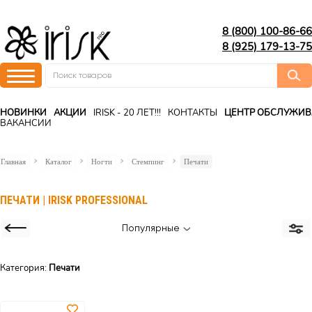
8 (800) 100-86-66
8 (925) 179-13-75
НОВИНКИ
АКЦИИ
IRISK - 20 ЛЕТ!!!
КОНТАКТЫ
ЦЕНТР ОБСЛУЖИ
ВАКАНСИИ
Главная
Каталог
Ногти
Стемпинг
Печати
ПЕЧАТИ | IRISK PROFESSIONAL
Популярные
Категория:
Печати