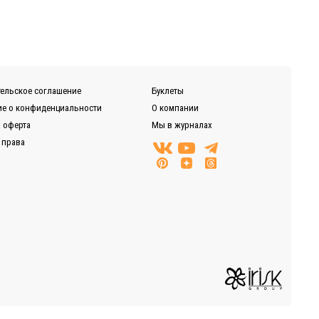
ельское соглашение
Буклеты
е о конфиденциальности
О компании
 оферта
Мы в журналах
 права