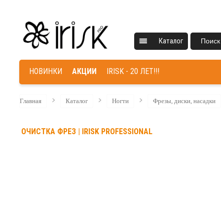
Каталог
Поиск
НОВИНКИ
АКЦИИ
IRISK - 20 ЛЕТ!!!
Главная
Каталог
Ногти
Фрезы, диски, насадки
ОЧИСТКА ФРЕЗ | IRISK PROFESSIONAL