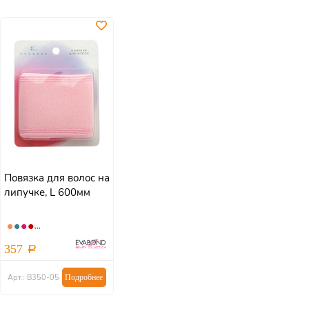
Повязка для волос на
липучке, L 600мм
357
Арт.: В350-05
Подробнее