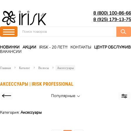
8 (800) 100-86-66
8 (925) 179-13-75
НОВИНКИ
АКЦИИ
IRISK - 20 ЛЕТ!!!
КОНТАКТЫ
ЦЕНТР ОБСЛУЖИ
ВАКАНСИИ
Главная
Каталог
Волосы
Аксессуары
АКСЕССУАРЫ | IRISK PROFESSIONAL
Популярные
Категория:
Аксессуары