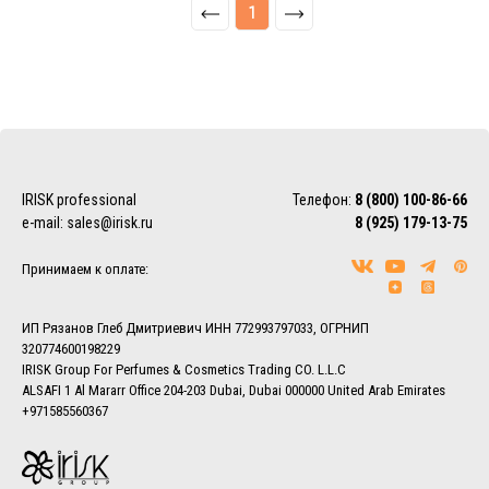
1
IRISK professional
Телефон:
8 (800) 100-86-66
e-mail:
sales@irisk.ru
8 (925) 179-13-75
Принимаем к оплате:
ИП Рязанов Глеб Дмитриевич ИНН 772993797033, ОГРНИП
320774600198229
IRISK Group For Perfumes & Cosmetics Trading CO. L.L.C
ALSAFI 1 Al Mararr Office 204-203 Dubai, Dubai 000000 United Arab Emirates
+971585560367