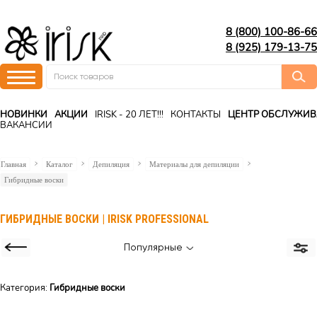
8 (800) 100-86-66
8 (925) 179-13-75
НОВИНКИ
АКЦИИ
IRISK - 20 ЛЕТ!!!
КОНТАКТЫ
ЦЕНТР ОБСЛУЖИ
ВАКАНСИИ
Главная
Каталог
Депиляция
Материалы для депиляции
Гибридные воски
ГИБРИДНЫЕ ВОСКИ | IRISK PROFESSIONAL
Популярные
Категория:
Гибридные воски