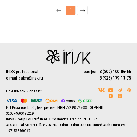
1
IRISK professional
Телефон:
8 (800) 100-86-66
e-mail:
sales@irisk.ru
8 (925) 179-13-75
Принимаем к оплате:
ИП Рязанов Глеб Дмитриевич ИНН 772993797033, ОГРНИП
320774600198229
IRISK Group For Perfumes & Cosmetics Trading CO. L.L.C
ALSAFI 1 Al Mararr Office 204-203 Dubai, Dubai 000000 United Arab Emirates
+971585560367