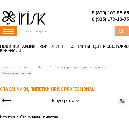
8 (800) 100-86-66
8 (925) 179-13-75
НОВИНКИ
АКЦИИ
IRISK - 20 ЛЕТ!!!
КОНТАКТЫ
ЦЕНТР ОБСЛУЖИ
ВАКАНСИИ
Главная
Каталог
Ногти
Аксессуары и расходные материалы
Cтаканчики, пипетки
CТАКАНЧИКИ, ПИПЕТКИ | IRISK PROFESSIONAL
Популярные
Категория:
Cтаканчики, пипетки