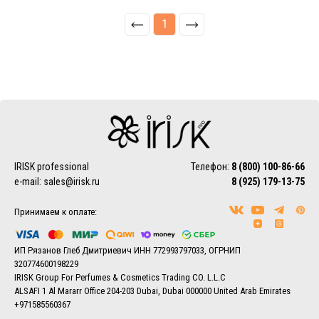
1
IRISK professional
Телефон:
8 (800) 100-86-66
e-mail:
sales@irisk.ru
8 (925) 179-13-75
Принимаем к оплате:
ИП Рязанов Глеб Дмитриевич ИНН 772993797033, ОГРНИП
320774600198229
IRISK Group For Perfumes & Cosmetics Trading CO. L.L.C
ALSAFI 1 Al Mararr Office 204-203 Dubai, Dubai 000000 United Arab Emirates
+971585560367