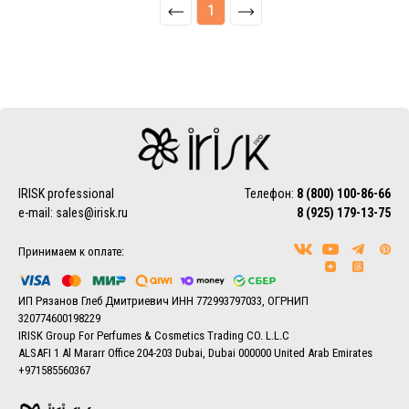
1
IRISK professional
Телефон:
8 (800) 100-86-66
e-mail:
sales@irisk.ru
8 (925) 179-13-75
Принимаем к оплате:
ИП Рязанов Глеб Дмитриевич ИНН 772993797033, ОГРНИП
320774600198229
IRISK Group For Perfumes & Cosmetics Trading CO. L.L.C
ALSAFI 1 Al Mararr Office 204-203 Dubai, Dubai 000000 United Arab Emirates
+971585560367