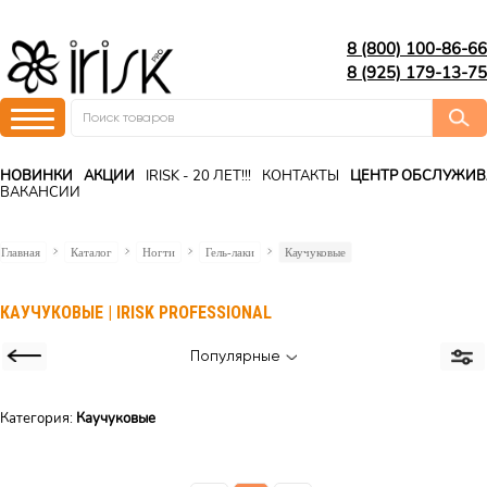
8 (800) 100-86-66
8 (925) 179-13-75
НОВИНКИ
АКЦИИ
IRISK - 20 ЛЕТ!!!
КОНТАКТЫ
ЦЕНТР ОБСЛУЖИ
ВАКАНСИИ
Главная
Каталог
Ногти
Гель-лаки
Каучуковые
КАУЧУКОВЫЕ | IRISK PROFESSIONAL
Популярные
Категория:
Каучуковые