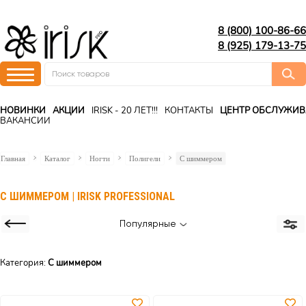
8 (800) 100-86-66
8 (925) 179-13-75
НОВИНКИ
АКЦИИ
IRISK - 20 ЛЕТ!!!
КОНТАКТЫ
ЦЕНТР ОБСЛУЖИ
ВАКАНСИИ
Главная
Каталог
Ногти
Полигели
С шиммером
С ШИММЕРОМ | IRISK PROFESSIONAL
Популярные
Категория:
С шиммером