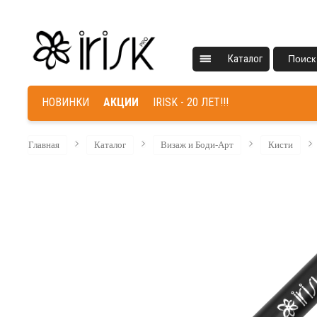
Каталог
Поиск
НОВИНКИ
АКЦИИ
IRISK - 20 ЛЕТ!!!
Главная
Каталог
Визаж и Боди-Арт
Кисти