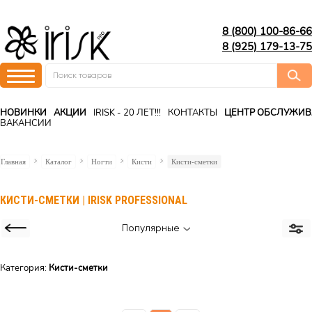
8 (800) 100-86-66
8 (925) 179-13-75
НОВИНКИ
АКЦИИ
IRISK - 20 ЛЕТ!!!
КОНТАКТЫ
ЦЕНТР ОБСЛУЖИ
ВАКАНСИИ
Главная
Каталог
Ногти
Кисти
Кисти-сметки
КИСТИ-СМЕТКИ | IRISK PROFESSIONAL
Популярные
Категория:
Кисти-сметки