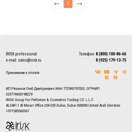
1
IRISK professional
Телефон:
8 (800) 100-86-66
e-mail:
sales@irisk.ru
8 (925) 179-13-75
Принимаем к оплате:
ИП Рязанов Глеб Дмитриевич ИНН 772993797033, ОГРНИП
320774600198229
IRISK Group For Perfumes & Cosmetics Trading CO. L.L.C
ALSAFI 1 Al Mararr Office 204-203 Dubai, Dubai 000000 United Arab Emirates
+971585560367