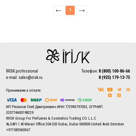
1
IRISK professional
Телефон:
8 (800) 100-86-66
e-mail:
sales@irisk.ru
8 (925) 179-13-75
Принимаем к оплате:
ИП Рязанов Глеб Дмитриевич ИНН 772993797033, ОГРНИП
320774600198229
IRISK Group For Perfumes & Cosmetics Trading CO. L.L.C
ALSAFI 1 Al Mararr Office 204-203 Dubai, Dubai 000000 United Arab Emirates
+971585560367