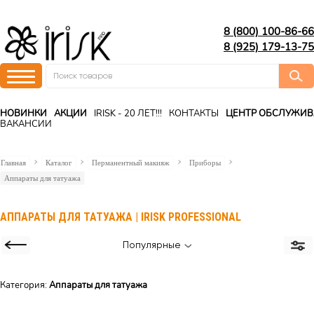
8 (800) 100-86-66
8 (925) 179-13-75
НОВИНКИ
АКЦИИ
IRISK - 20 ЛЕТ!!!
КОНТАКТЫ
ЦЕНТР ОБСЛУЖИ
ВАКАНСИИ
Главная
Каталог
Перманентный макияж
Приборы
Аппараты для татуажа
АППАРАТЫ ДЛЯ ТАТУАЖА | IRISK PROFESSIONAL
Популярные
Категория:
Аппараты для татуажа