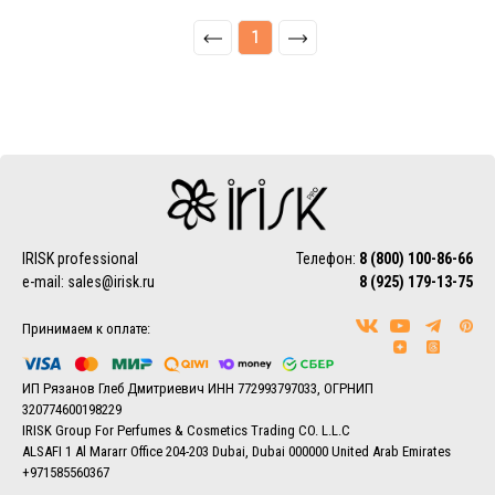
1
IRISK professional
Телефон:
8 (800) 100-86-66
e-mail:
sales@irisk.ru
8 (925) 179-13-75
Принимаем к оплате:
ИП Рязанов Глеб Дмитриевич ИНН 772993797033, ОГРНИП
320774600198229
IRISK Group For Perfumes & Cosmetics Trading CO. L.L.C
ALSAFI 1 Al Mararr Office 204-203 Dubai, Dubai 000000 United Arab Emirates
+971585560367