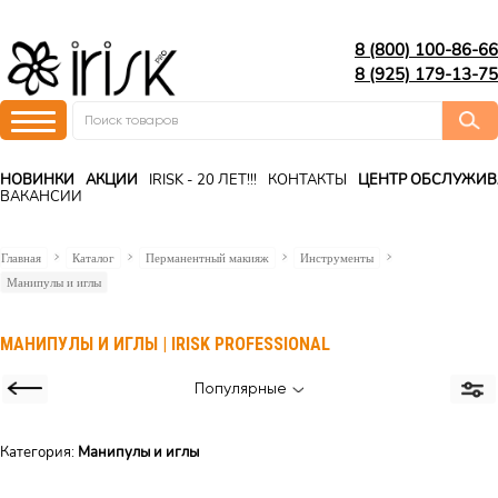
8 (800) 100-86-66
8 (925) 179-13-75
НОВИНКИ
АКЦИИ
IRISK - 20 ЛЕТ!!!
КОНТАКТЫ
ЦЕНТР ОБСЛУЖИ
ВАКАНСИИ
Главная
Каталог
Перманентный макияж
Инструменты
Манипулы и иглы
МАНИПУЛЫ И ИГЛЫ | IRISK PROFESSIONAL
Популярные
Категория:
Манипулы и иглы