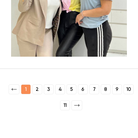
1
2
3
4
5
6
7
8
9
10
11