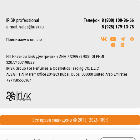
IRISK professional
Телефон:
8 (800) 100-86-66
e-mail:
sales@irisk.ru
8 (925) 179-13-75
Принимаем к оплате:
ИП Рязанов Глеб Дмитриевич ИНН 772993797033, ОГРНИП
320774600198229
IRISK Group For Perfumes & Cosmetics Trading CO. L.L.C
ALSAFI 1 Al Mararr Office 204-203 Dubai, Dubai 000000 United Arab Emirates
+971585560367
Все права защищены © 2013–2026 IRISK