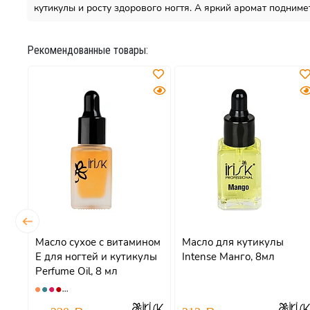
кутикулы и росту здорового ногтя. А яркий аромат подниме
Рекомендованные товары:
Масло сухое с витамином
Масло для кутикулы
0мл
Е для ногтей и кутикулы
Intense Манго, 8мл
Perfume Oil, 8 мл