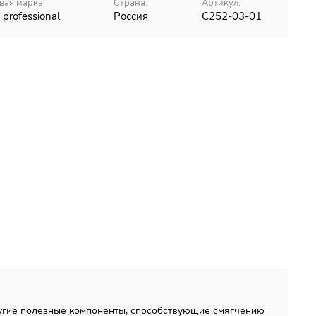
вая марка:
Страна:
Артикул:
 professional
Россия
С252-03-01
ругие полезные компоненты, способствующие смягчению