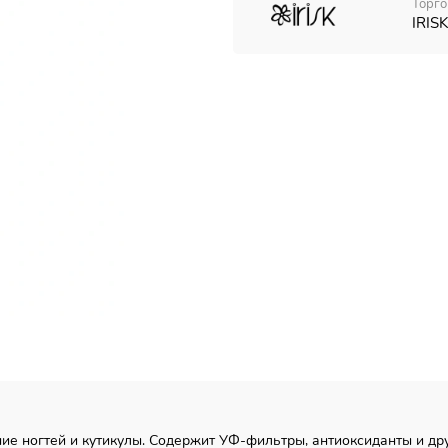
Торго
IRISK
ние ногтей и кутикулы. Содержит УФ-фильтры, антиоксиданты и д