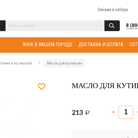
Закажи и забери
8 (80
IRISK В ВАШЕМ ГОРОДЕ
ДОСТАВКА И ОПЛАТА
СОТ
огтями и кутикулой
Масла для кутикулы
МАСЛО ДЛЯ КУТИ
213