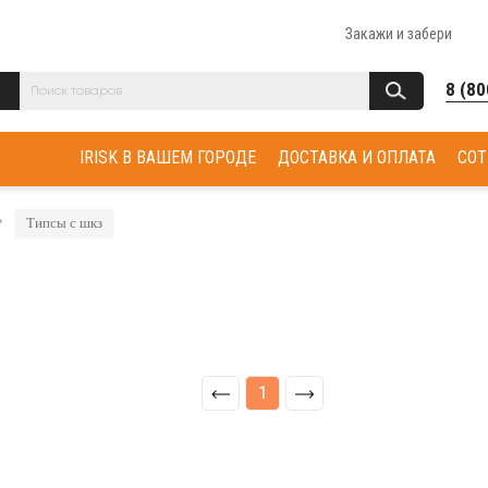
Закажи и забери
8 (80
IRISK В ВАШЕМ ГОРОДЕ
ДОСТАВКА И ОПЛАТА
СОТ
Типсы с шкз
1