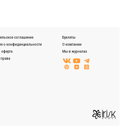
ельское соглашение
Буклеты
е о конфиденциальности
О компании
 оферта
Мы в журналах
 права