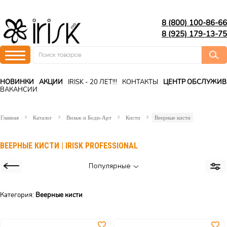
8 (800) 100-86-66
8 (925) 179-13-75
НОВИНКИ
АКЦИИ
IRISK - 20 ЛЕТ!!!
КОНТАКТЫ
ЦЕНТР ОБСЛУЖИ
ВАКАНСИИ
Главная
Каталог
Визаж и Боди-Арт
Кисти
Веерные кисти
ВЕЕРНЫЕ КИСТИ | IRISK PROFESSIONAL
Популярные
Категория:
Веерные кисти