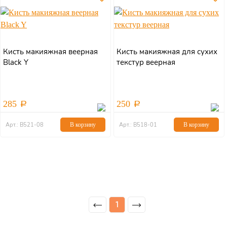
Кисть макияжная веерная
Кисть макияжная для сухих
Black Y
текстур веерная
285
250
Арт.: В521-08
В корзину
Арт.: В518-01
В корзину
1