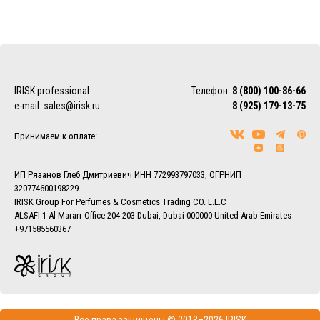
IRISK professional
Телефон:
8 (800) 100-86-66
e-mail:
sales@irisk.ru
8 (925) 179-13-75
Принимаем к оплате:
ИП Рязанов Глеб Дмитриевич ИНН 772993797033, ОГРНИП
320774600198229
IRISK Group For Perfumes & Cosmetics Trading CO. L.L.C
ALSAFI 1 Al Mararr Office 204-203 Dubai, Dubai 000000 United Arab Emirates
+971585560367