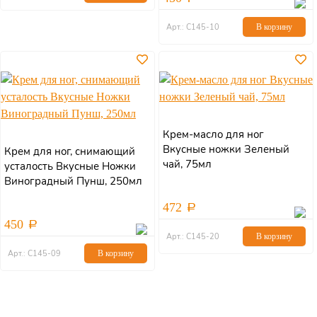
Арт.: С145-10
В корзину
Крем-масло для ног
Вкусные ножки Зеленый
Крем для ног, снимающий
чай, 75мл
усталость Вкусные Ножки
Виноградный Пунш, 250мл
472
450
Арт.: С145-20
В корзину
Арт.: С145-09
В корзину