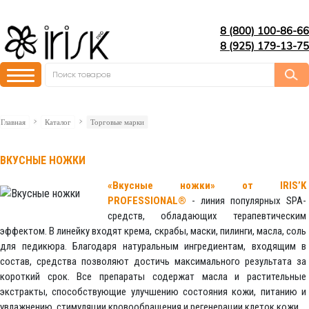
8 (800) 100-86-66
8 (925) 179-13-75
Главная
Каталог
Торговые марки
ВКУСНЫЕ НОЖКИ
«Вкусные ножки» от IRIS’K
PROFESSIONAL®
- линия популярных SPA-
средств, обладающих терапевтическим
эффектом. В линейку входят крема, скрабы, маски, пилинги, масла, соль
для педикюра. Благодаря натуральным ингредиентам, входящим в
состав, средства позволяют достичь максимального результата за
короткий срок. Все препараты содержат масла и растительные
экстракты, способствующие улучшению состояния кожи, питанию и
увлажнению, стимуляции кровообращения и регенерации клеток кожи.