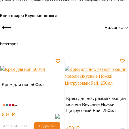
Все товары Вкусные ножки
Название
Категория:
Крем для ног, 500мл
Крем для ног, размягчающий
мозоли Вкусные Ножки
Цитрусовый Рай, 250мл
634
Арт.: С145-100
Подробнее
450