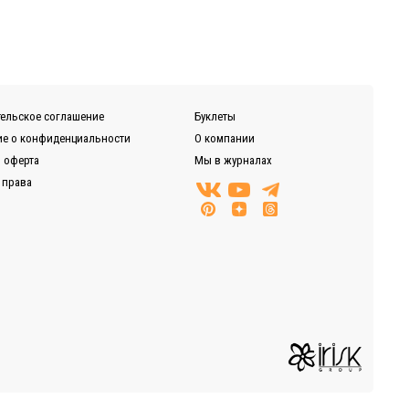
ельское соглашение
Буклеты
е о конфиденциальности
О компании
 оферта
Мы в журналах
 права