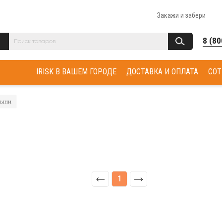
Закажи и забери
8 (80
IRISK В ВАШЕМ ГОРОДЕ
ДОСТАВКА И ОПЛАТА
СОТ
тыни
1