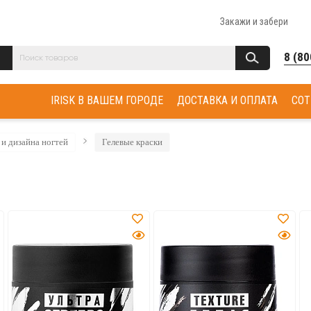
Закажи и забери
8 (80
IRISK В ВАШЕМ ГОРОДЕ
ДОСТАВКА И ОПЛАТА
СОТ
и дизайна ногтей
Гелевые краски