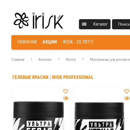
Каталог
Поиск
НОВИНКИ
АКЦИИ
IRISK - 20 ЛЕТ!!!
Главная
Каталог
Ногти
Материалы для росписи 
ГЕЛЕВЫЕ КРАСКИ | IRISK PROFESSIONAL