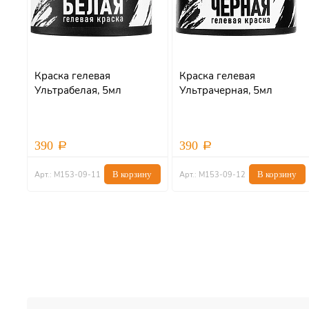
Краска гелевая
Краска гелевая
Ультрабелая, 5мл
Ультрачерная, 5мл
390
390
В корзину
В корзину
Арт.: М153-09-11
Арт.: М153-09-12