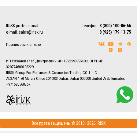
IRISK professional
Телефон:
8 (800) 100-86-66
e-mail:
sales@irisk.ru
8 (925) 179-13-75
Принимаем к оплате:
ИП Рязанов Глеб Дмитриевич ИНН 772993797033, ОГРНИП
320774600198229
IRISK Group For Perfumes & Cosmetics Trading CO. L.L.C
ALSAFI 1 Al Mararr Office 204-203 Dubai, Dubai 000000 United Arab Emirates
+971585560367
Все права защищены © 2013–2026 IRISK