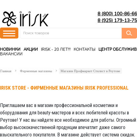
8 (800) 100-86-66
8 (925) 179-13-75
НОВИНКИ
АКЦИИ
IRISK - 20 ЛЕТ!!!
КОНТАКТЫ
ЦЕНТР ОБСЛУЖИ
ВАКАНСИИ
Главная
Фирменные магазины
Магазин Профмаркет Стилист в Реутове
IRISK STORE - ФИРМЕННЫЕ МАГАЗИНЫ IRISK PROFESSIONAL
Приглашаем вас в магазин профессиональной косметики и
оборудования для beauty-мастеров и всех любителей красоты в
Реутове! У нас вы найдете все необходимое для работы. Огромный
выбор высококачественной продукции впечатлит даже самого
взыскательного покупателя. В магазине действует система скидок.