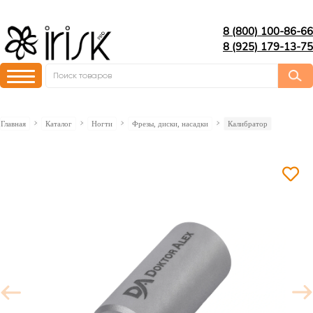
8 (800) 100-86-66
8 (925) 179-13-75
Главная
Каталог
Ногти
Фрезы, диски, насадки
Калибратор