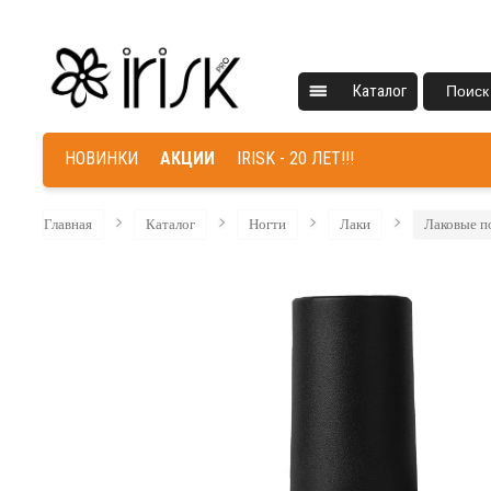
Каталог
Поиск
НОВИНКИ
АКЦИИ
IRISK - 20 ЛЕТ!!!
Главная
Каталог
Ногти
Лаки
Лаковые п