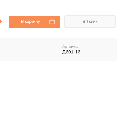
В корзину
В 1 клик
Артикул:
Д601-16