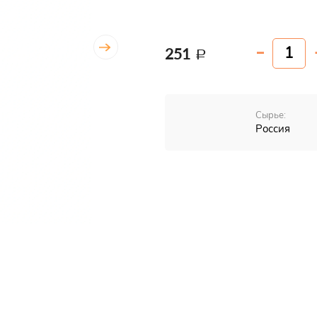
251
Сырье:
Россия