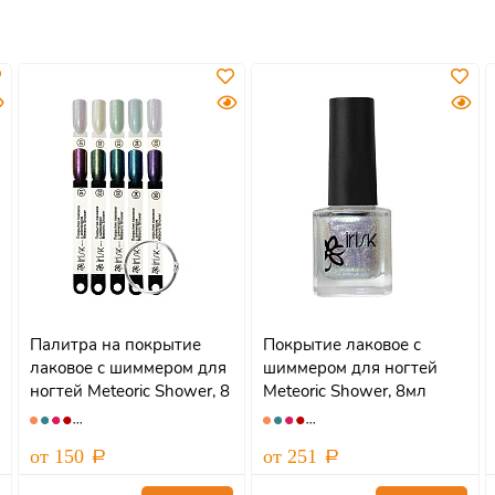
Палитра на покрытие
Покрытие лаковое с
лаковое с шиммером для
шиммером для ногтей
ногтей Meteoric Shower, 8
Meteoric Shower, 8мл
мл, IRISK
от 150
от 251