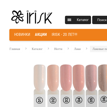
Каталог
Поиск
НОВИНКИ
АКЦИИ
IRISK - 20 ЛЕТ!!!
Главная
Каталог
Ногти
Лаки
Лаковые п