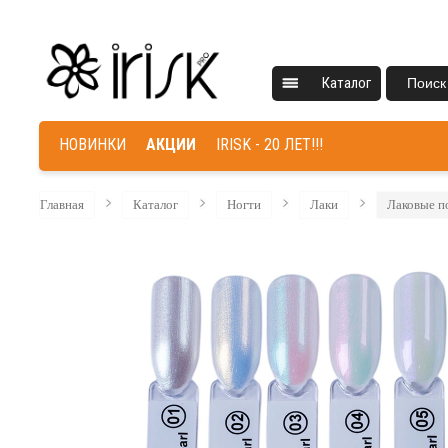
Каталог
Поиск
НОВИНКИ
АКЦИИ
IRISK - 20 ЛЕТ!!!
Главная
Каталог
Ногти
Лаки
Лаковые п