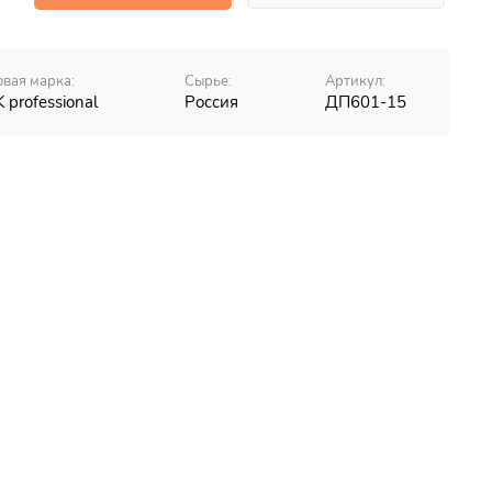
овая марка:
Сырье:
Артикул:
K professional
Россия
ДП601-15