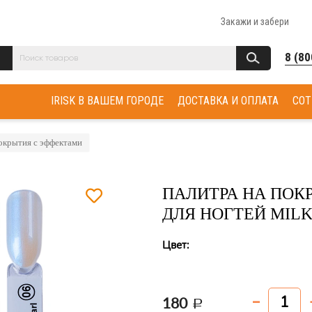
Закажи и забери
8 (80
IRISK В ВАШЕМ ГОРОДЕ
ДОСТАВКА И ОПЛАТА
СОТ
окрытия с эффектами
ПАЛИТРА НА ПО
ДЛЯ НОГТЕЙ MILK
Цвет:
180