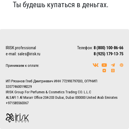
Ты будешь купаться в деньгах.
IRISK professional
Телефон:
8 (800) 100-86-66
e-mail:
sales@irisk.ru
8 (925) 179-13-75
Принимаем к оплате:
ИП Рязанов Глеб Дмитриевич ИНН 772993797033, ОГРНИП
320774600198229
IRISK Group For Perfumes & Cosmetics Trading CO. L.L.C
ALSAFI 1 Al Mararr Office 204-203 Dubai, Dubai 000000 United Arab Emirates
+971585560367