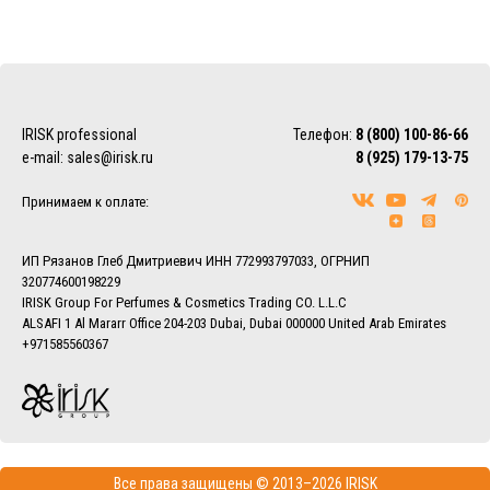
IRISK professional
Телефон:
8 (800) 100-86-66
e-mail:
sales@irisk.ru
8 (925) 179-13-75
Принимаем к оплате:
ИП Рязанов Глеб Дмитриевич ИНН 772993797033, ОГРНИП
320774600198229
IRISK Group For Perfumes & Cosmetics Trading CO. L.L.C
ALSAFI 1 Al Mararr Office 204-203 Dubai, Dubai 000000 United Arab Emirates
+971585560367
Все права защищены © 2013–2026 IRISK