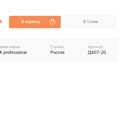
В корзину
В 1 клик
овая марка:
Страна:
Артикул:
K professional
Россия
Д607-20