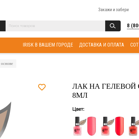
Закажи и забери
8 (80
IRISK В ВАШЕМ ГОРОДЕ
ДОСТАВКА И ОПЛАТА
СОТ
 основе
ЛАК НА ГЕЛЕВОЙ 
8МЛ
Цвет: