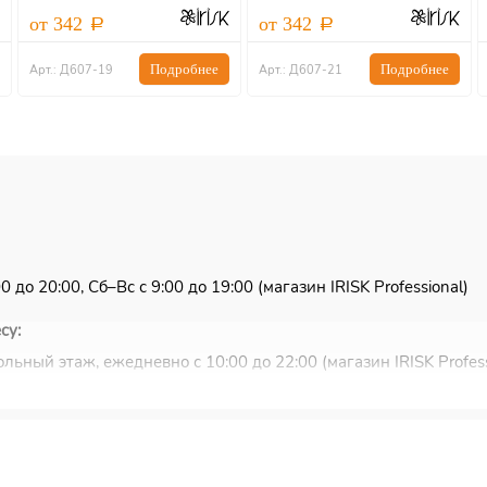
от 342
от 342
Подробнее
Подробнее
Арт.: Д607-19
Арт.: Д607-21
 до 20:00, Сб–Вс с 9:00 до 19:00 (магазин IRISK Professional)
су:
льный этаж, ежедневно с 10:00 до 22:00 (магазин IRISK Profess
ковью и Санкт-Петербургу.