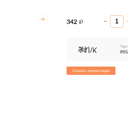
342
Торг
IRIS
Скачать презентацию