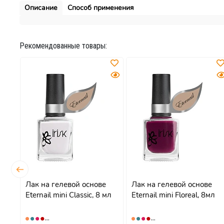
Описание
Способ применения
Рекомендованные товары:
на
Лак на гелевой основе
Лак на гелевой основе
l
Eternail mini Classic, 8 мл
Eternail mini Floreal, 8мл