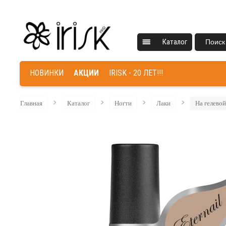
Каталог
Поиск
НОВИНКИ
АКЦИИ
IRISK - 20 ЛЕТ!!!
Главная
Каталог
Ногти
Лаки
На гелевой