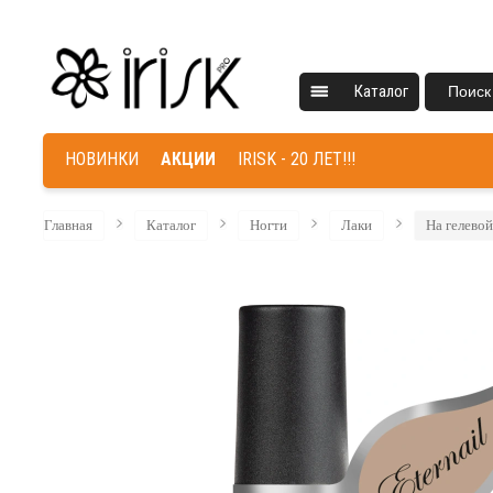
Каталог
Поиск
НОВИНКИ
АКЦИИ
IRISK - 20 ЛЕТ!!!
Главная
Каталог
Ногти
Лаки
На гелевой