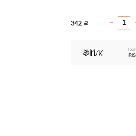
342
Торг
IRIS