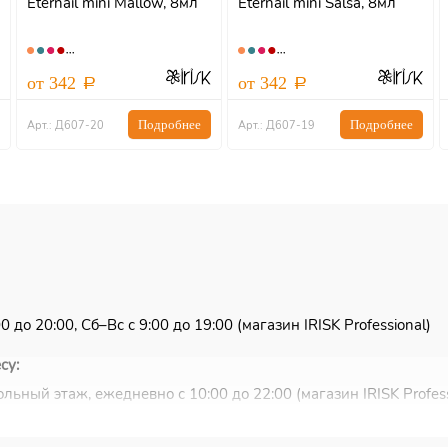
Eternail mini Mallow, 8мл
Eternail mini Salsa, 8мл
от 342
от 342
Подробнее
Подробнее
Арт.: Д607-20
Арт.: Д607-19
 до 20:00, Сб–Вс с 9:00 до 19:00 (магазин IRISK Professional)
су:
льный этаж, ежедневно с 10:00 до 22:00 (магазин IRISK Profess