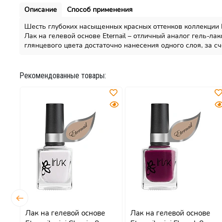
Описание
Способ применения
Шесть глубоких насыщенных красных оттенков коллекции Eter
Лак на гелевой основе Eternail – отличный аналог гель-ла
глянцевого цвета достаточно нанесения одного слоя, за с
Рекомендованные товары:
на
Лак на гелевой основе
Лак на гелевой основе