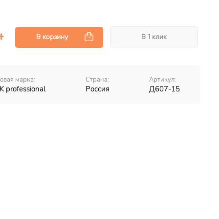
В корзину
В 1 клик
овая марка:
Страна:
Артикул:
K professional
Россия
Д607-15