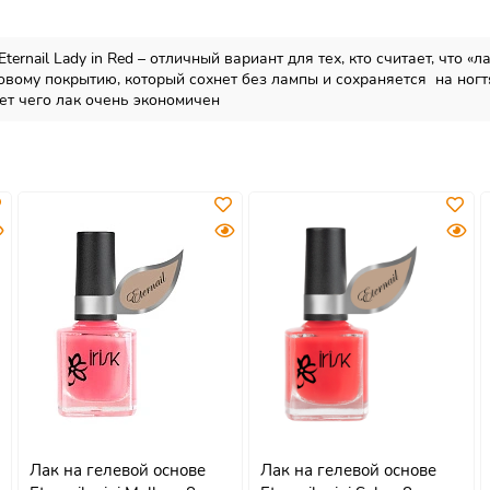
nail Lady in Red – отличный вариант для тех, кто считает, что «ла
ковому покрытию, который сохнет без лампы и сохраняется на ногт
чет чего лак очень экономичен
Лак на гелевой основе
Лак на гелевой основе