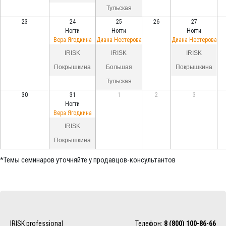
Тульская
23
24
25
26
27
Ногти
Ногти
Ногти
Вера Ягодкина
Диана Нестерова
Диана Нестерова
IRISK
IRISK
IRISK
Покрышкина
Большая
Покрышкина
Тульская
30
31
1
2
3
Ногти
Вера Ягодкина
IRISK
Покрышкина
*Темы семинаров уточняйте у продавцов-консультантов
IRISK professional
Телефон:
8 (800) 100-86-66