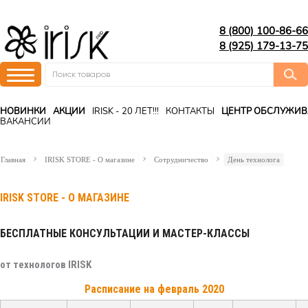
8 (800) 100-86-66
8 (925) 179-13-75
НОВИНКИ
АКЦИИ
IRISK - 20 ЛЕТ!!!
КОНТАКТЫ
ЦЕНТР ОБСЛУЖИ
ВАКАНСИИ
Главная
IRISK STORE - О магазине
Сотрудничество
День технолога
IRISK STORE - О МАГАЗИНЕ
БЕСПЛАТНЫЕ КОНСУЛЬТАЦИИ И МАСТЕР-КЛАССЫ
от технологов IRISK
Расписание на февраль 2020