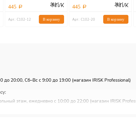
445
445
В корзину
В корзину
Арт.: С102-12
Арт.: С102-20
 до 20:00, Сб–Вс с 9:00 до 19:00 (магазин IRISK Professional)
су:
льный этаж, ежедневно с 10:00 до 22:00 (магазин IRISK Profess
ковью и Санкт-Петербургу.