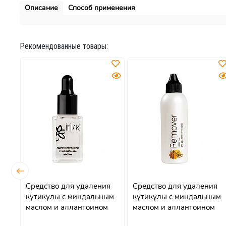
Описание
Способ применения
Рекомендованные товары:
Средство для удаления
Средство для удаления
кутикулы с миндальным
кутикулы с миндальным
маслом и аллантоином
маслом и аллантоином
Cuticle Remover, 8 мл
Cuticle Remover, 100мл