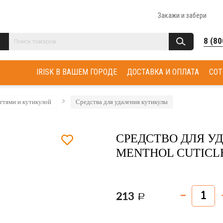
Закажи и забери
8 (80
IRISK В ВАШЕМ ГОРОДЕ
ДОСТАВКА И ОПЛАТА
СОТ
огтями и кутикулой
Средства для удаления кутикулы
СРЕДСТВО ДЛЯ У
MENTHOL CUTICL
213