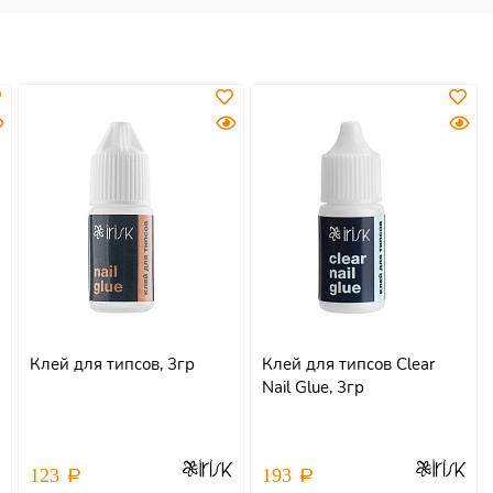
Клей для типсов, 3гр
Клей для типсов Clear
Nail Glue, 3гр
123
193