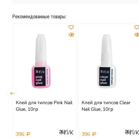
Рекомендованные товары:
Клей для типсов Pink Nail
Клей для типсов Clear
Glue, 10гр
Nail Glue, 10гр
396
396