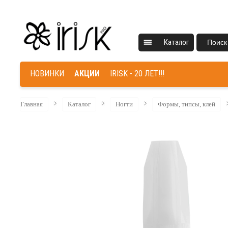
Каталог
Поиск
НОВИНКИ
АКЦИИ
IRISK - 20 ЛЕТ!!!
Главная
Каталог
Ногти
Формы, типсы, клей