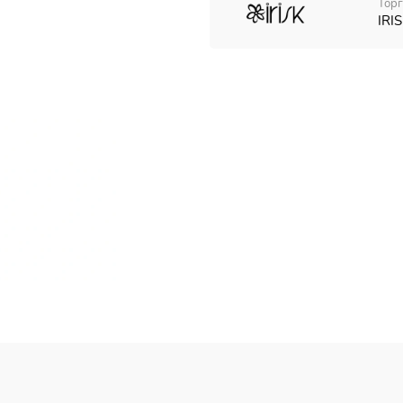
Торг
IRIS