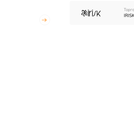
Торго
IRISK