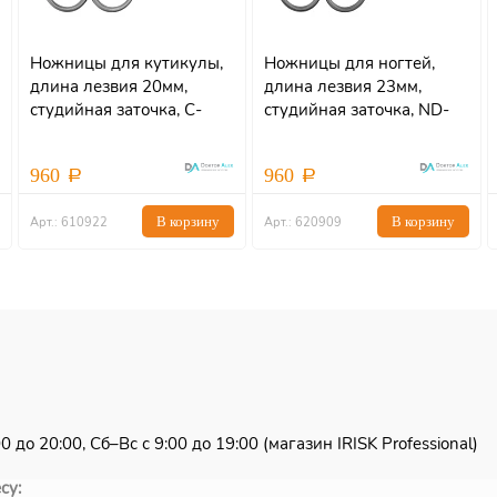
Ножницы для кутикулы,
Ножницы для ногтей,
длина лезвия 20мм,
длина лезвия 23мм,
студийная заточка, C-
студийная заточка, ND-
0922 Dr.Alex
0909 Dr.Alex
960
960
В корзину
В корзину
Арт.: 610922
Арт.: 620909
 до 20:00, Сб–Вс с 9:00 до 19:00 (магазин IRISK Professional)
су: