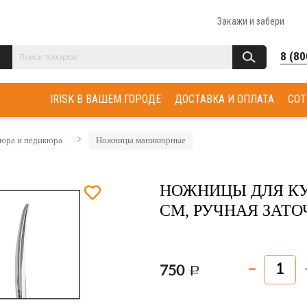
Закажи и забери
8 (80
IRISK В ВАШЕМ ГОРОДЕ
ДОСТАВКА И ОПЛАТА
СОТ
юра и педикюра
Ножницы маникюрные
НОЖНИЦЫ ДЛЯ КУ
СМ, РУЧНАЯ ЗАТОЧ
750