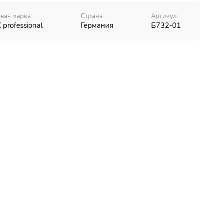
вая марка:
Страна:
Артикул:
 professional
Германия
Б732-01