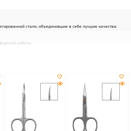
гированной стали, объединившие в себе лучшие качества:
фортной работы.
бработки.