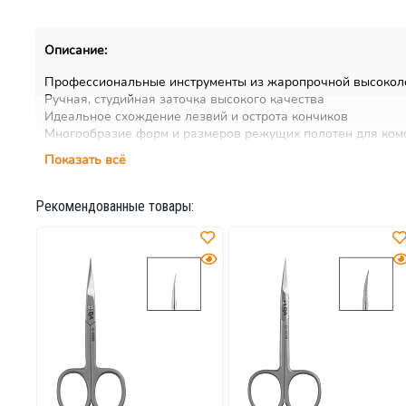
Описание:
Профессиональные инструменты из жаропрочной высоколе
Ручная, студийная заточка высокого качества
Идеальное схождение лезвий и острота кончиков
Многообразие форм и размеров режущих полотен для ком
Обладают высокой устойчивостью к износу и всем видам о
Показать всё
Рекомендованные товары: