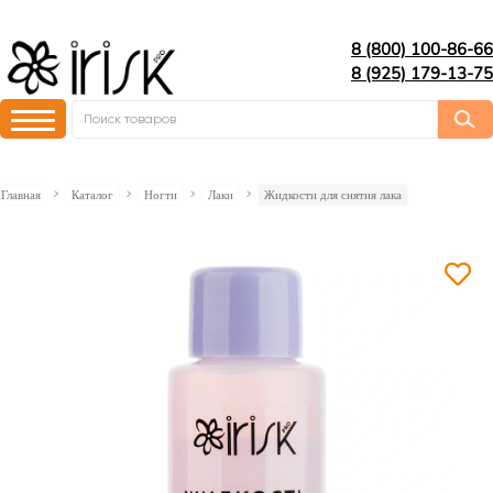
8 (800) 100-86-66
8 (925) 179-13-75
Главная
Каталог
Ногти
Лаки
Жидкости для снятия лака