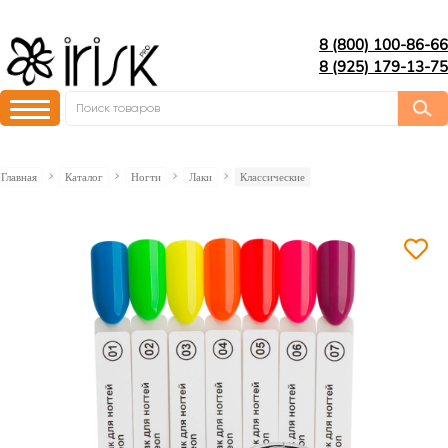
8 (800) 100-86-66
8 (925) 179-13-75
Главная
Каталог
Ногти
Лаки
Классические