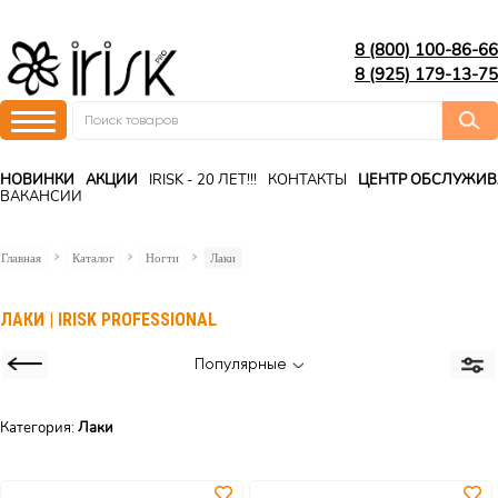
8 (800) 100-86-66
8 (925) 179-13-75
НОВИНКИ
АКЦИИ
IRISK - 20 ЛЕТ!!!
КОНТАКТЫ
ЦЕНТР ОБСЛУЖИ
ВАКАНСИИ
Главная
Каталог
Ногти
Лаки
ЛАКИ | IRISK PROFESSIONAL
Популярные
Категория:
Лаки