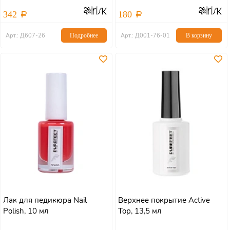
342
180
Арт.: Д607-26
Подробнее
Арт.: Д001-76-01
В корзину
Лак для педикюра Nail
Верхнее покрытие Active
Polish, 10 мл
Top, 13,5 мл