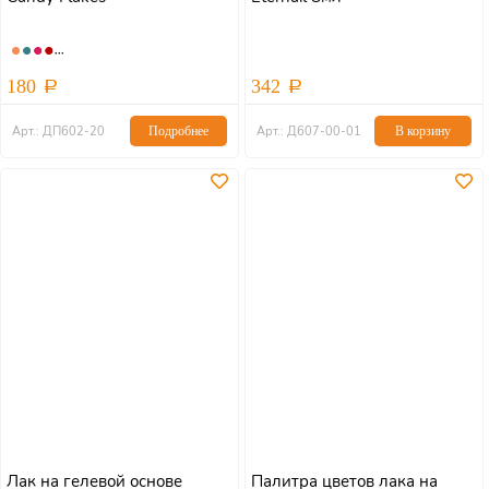
180
342
Арт.: ДП602-20
Подробнее
Арт.: Д607-00-01
В корзину
Лак на гелевой основе
Палитра цветов лака на