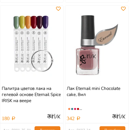
Палитра цветов лака на
Лак Eternail mini Chocolate
гелевой основе Eternail Spice
cake, 8мл
IRISK на веере
180
342