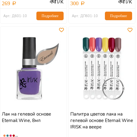
269
300
Арт.: Д601-10
Подробнее
Арт.: ДП601-10
Подробнее
Лак на гелевой основе
Палитра цветов лака на
Eternail Wine, 8мл
гелевой основе Eternail Wine
IRISK на веере