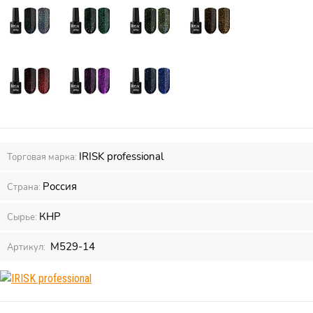
IRISK professional
Торговая марка:
Россия
Страна:
КНР
Сырье:
М529-14
Артикул: