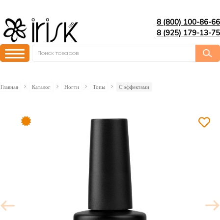
8 (800) 100-86-66
8 (925) 179-13-75
Главная
Каталог
Ногти
Топы
C эффектами