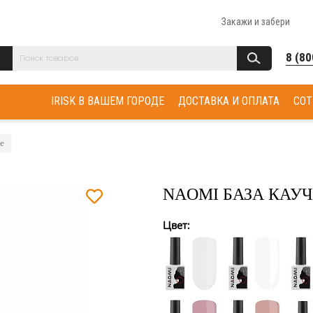
Закажи и забери
8 (80
IRISK В ВАШЕМ ГОРОДЕ
ДОСТАВКА И ОПЛАТА
СОТ
е
NAOMI БАЗА КАУЧ
Цвет: