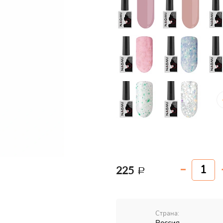
225
Страна: