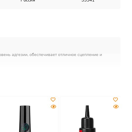
Россия
55541
вень адгезии, обеспечивает отличное сцепление и