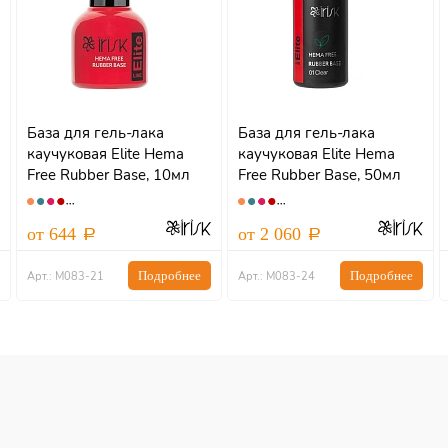
База для гель-лака
База для гель-лака
каучуковая Elite Hema
каучуковая Elite Hema
Free Rubber Base, 10мл
Free Rubber Base, 50мл
от 644
от 2 060
Подробнее
Подробнее
Арт.: М083-21
Арт.: М083-24