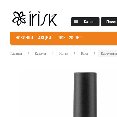
Каталог
Поиск
НОВИНКИ
АКЦИИ
IRISK - 20 ЛЕТ!!!
Главная
Каталог
Ногти
Базы
Каучуковы