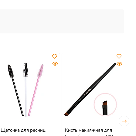
Щеточка для ресниц
Кисть макияжная для
Ки