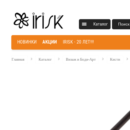
Каталог
Поиск
НОВИНКИ
АКЦИИ
IRISK - 20 ЛЕТ!!!
Главная
Каталог
Визаж и Боди-Арт
Кисти